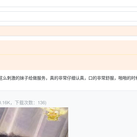
这么刺激的妹子给做服务，真的非常仔细认真，口的非常舒服，啪啪的时
0.16K，下载次数：136)