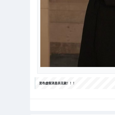
发布虚假消息杀无赦！！！